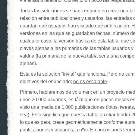
vía email o teléfono. Comento un poco las respuestas
Todas las soluciones se han centrado en crear una ta
relación entre publicaciones y usuarios; las entradas 
guardan qué usuarios han visitado qué publicación. H
versiones en las que se guardaban fechas, número de v
cualquier caso, la versión básica de esta tabla, que s
claves ajenas a las primarias de las tablas usuarios y
valdría (la primaria de la nueva tabla sería una compo
ajenas).
Esta es la solución “trivial” que funciona. Pero no cu
objetivos del enunciado;
no es escalable
.
Primero, hablaremos de volumen; en un proyecto me
unos 20.000 usuarios, es fácil que en pocos meses e
visto una media de 1.000 publicaciones (fotos, tweet
sea). Esto significa que nuestra tabla auxiliar tendrá 2
lo que es peor, crece geométricamente conforme aum
publicaciones y usuarios; a n*m.
En pocos años tendr