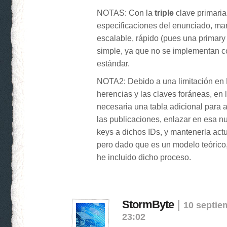
NOTAS: Con la
triple
clave primaria
especificaciones del enunciado, ma
escalable, rápido (pues una primary 
simple, ya que no se implementan c
estándar.
NOTA2: Debido a una limitación en
herencias y las claves foráneas, en l
necesaria una tabla adicional para 
las publicaciones, enlazar en esa nu
keys a dichos IDs, y mantenerla actu
pero dado que es un modelo teórico, 
he incluido dicho proceso.
StormByte
|
10 septie
23:02