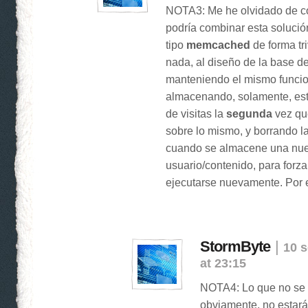
NOTA3: Me he olvidado de c
podría combinar esta solució
tipo
memcached
de forma triv
nada, al diseño de la base de
manteniendo el mismo funci
almacenando, solamente, est
de visitas la
segunda
vez qu
sobre lo mismo, y borrando la
cuando se almacene una nuev
usuario/contenido, para for
ejecutarse nuevamente. Por 
StormByte
|
10 s
at 23:15
NOTA4: Lo que no se h
obviamente, no estar