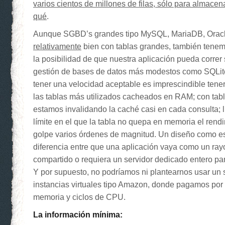
varios cientos de millones de filas, sólo para almacen
qué
.
Aunque SGBD’s grandes tipo MySQL, MariaDB, Orac
relativamente
bien con tablas grandes, también tene
la posibilidad de que nuestra aplicación pueda correr
gestión de bases de datos más modestos como SQLite
tener una velocidad aceptable es imprescindible tene
las tablas más utilizados cacheados en RAM; con tab
estamos invalidando la caché casi en cada consulta; l
límite en el que la tabla no quepa en memoria el rend
golpe varios órdenes de magnitud. Un diseño como es
diferencia entre que una aplicación vaya como un ray
compartido o requiera un servidor dedicado entero pa
Y por supuesto, no podríamos ni plantearnos usar un 
instancias virtuales tipo Amazon, donde pagamos po
memoria y ciclos de CPU.
La información mínima: