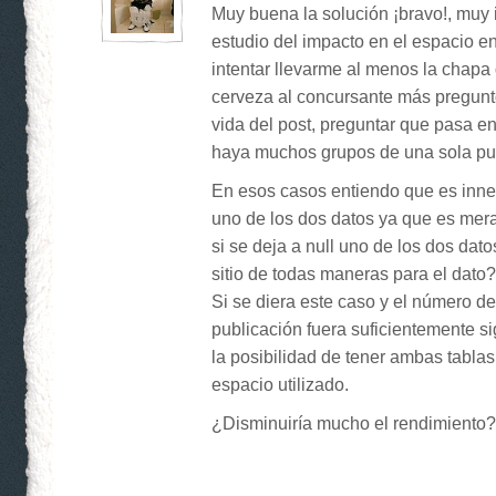
Muy buena la solución ¡bravo!, muy 
estudio del impacto en el espacio e
intentar llevarme al menos la chapa d
cerveza al concursante más preguntó
vida del post, preguntar que pasa e
haya muchos grupos de una sola pub
En esos casos entiendo que es inn
uno de los dos datos ya que es mera 
si se deja a null uno de los dos da
sitio de todas maneras para el dato?
Si se diera este caso y el número d
publicación fuera suficientemente sig
la posibilidad de tener ambas tabla
espacio utilizado.
¿Disminuiría mucho el rendimiento?