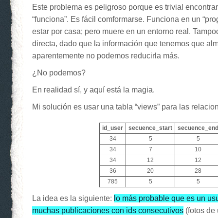
Este problema es peligroso porque es trivial encontra
“funciona”. Es fácil comformarse. Funciona en un “pr
estar por casa; pero muere en un entorno real. Tampo
directa, dado que la información que tenemos que al
aparentemente no podemos reducirla más.
¿No podemos?
En realidad sí, y aquí está la magia.
Mi solución es usar una tabla “views” para las relacio
id_user
secuence_start
secuence_en
34
5
5
34
7
10
34
12
12
36
20
28
785
5
5
La idea es la siguiente:
lo más probable que es un usu
muchas publicaciones con ids consecutivos
(fotos de