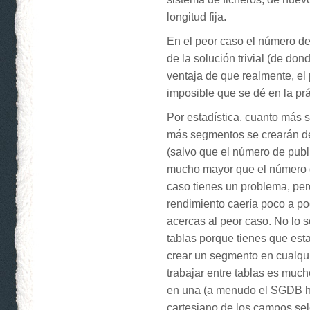
longitud fija.
En el peor caso el número de f
de la solución trivial (de don
ventaja de que realmente, el
imposible que se dé en la prá
Por estadística, cuanto más 
más segmentos se crearán d
(salvo que el número de pub
mucho mayor que el número d
caso tienes un problema, pero 
rendimiento caería poco a po
acercas al peor caso. No lo s
tablas porque tienes que est
crear un segmento en cualqu
trabajar entre tablas es much
en una (a menudo el SGDB h
cartesiano de los campos se