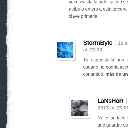
veces visita la publicación s
atributo entero a esta tercera 
clave primaria.
StormByte
|
10 s
at 23:00
Tu respuesta fallaría
usuario no podría ac
contenido,
más de un
LaNsHoR
2013 at 23:0
No es un fallo
que guardar qu