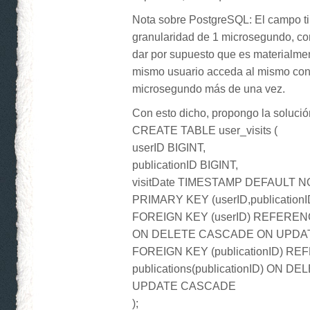
Nota sobre PostgreSQL: El campo t
granularidad de 1 microsegundo, co
dar por supuesto que es materialm
mismo usuario acceda al mismo con
microsegundo más de una vez.
Con esto dicho, propongo la solució
CREATE TABLE user_visits (
userID BIGINT,
publicationID BIGINT,
visitDate TIMESTAMP DEFAULT N
PRIMARY KEY (userID,publicationID,
FOREIGN KEY (userID) REFERENC
ON DELETE CASCADE ON UPDA
FOREIGN KEY (publicationID) R
publications(publicationID) ON
UPDATE CASCADE
);