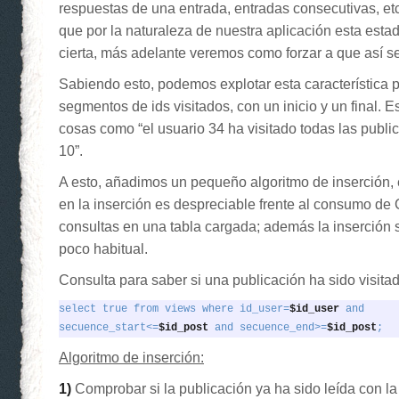
respuestas de una entrada, entradas consecutivas, etc
que por la naturaleza de nuestra aplicación esta estad
cierta, más adelante veremos como forzar a que así s
Sabiendo esto, podemos explotar esta característica
segmentos de ids visitados, con un inicio y un final. 
cosas como “el usuario 34 ha visitado todas las public
10”.
A esto, añadimos un pequeño algoritmo de inserción
en la inserción es despreciable frente al consumo d
consultas en una tabla cargada; además la inserción 
poco habitual.
Consulta para saber si una publicación ha sido visitad
select true from views where id_user=
$id_user
 and

secuence_start<=
$id_post
 and secuence_end>=
$id_post
;
Algoritmo de inserción:
1)
Comprobar si la publicación ya ha sido leída con la 