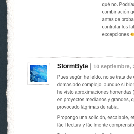
qué no. Podrías
combinación qu
antes de probar
controlar los f
excepciones
StormByte
|
10 septiembre, 
Pues según he leído, no se trata de
demasiado complejo, aunque si bien 
he visto aproximaciones horrendas (
en proyectos medianos y grandes, 
provocado lágrimas de rabia.
Propongo una solición, escalable, ef
fácil lectura y fácilmente comprensib