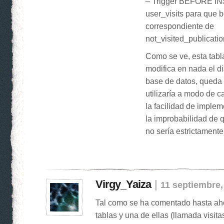
– Trigger BEFORE IN
user_visits para que b
correspondiente de
not_visited_publicatio
Como se ve, esta tabl
modifica en nada el d
base de datos, queda 
utilizaría a modo de 
la facilidad de impleme
la improbabilidad de 
no sería estrictamente
Virgy_Yaiza
|
11 septiembre,
Tal como se ha comentado hasta aho
tablas y una de ellas (llamada visitas