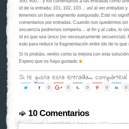
300, 400… y los comentarios a las entradas como un
id de la entrada: 101, 102, 103… así al ver entradas 
tenemos un buen segmento asegurado. Esto no signifi
comentarios por entradas. Cuando nos quedemos sin 
secuencia podremos romperla… al fin y al cabo, lo ún
id es que sea único (no necesariamente secuencial). 
esto para reducir la fragmentación entre ids de lo que
Si lo probáis, veréis como la mejora con esta solución
Espero que os haya gustado
Si te gusta esta entrada... compártela
0
0
0
0
0
10 Comentarios