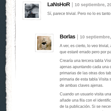
LaNsHoR
|
10 septiembre, 2
Sí, parece trivial. Pero no lo es tan
Borlas
|
10 septiembre,
A ver, es cierto, lo veo trivia
que estaré errado pero por pa
Crearía una tercera tabla Vis
ajenas apuntando cada una de
primarias de las otras dos ta
primaria de esta tabla Visita
de ambas claves ajenas.
Cuando un usuario visita una
añade una fila con el identifi
de la publicación. Si se nece