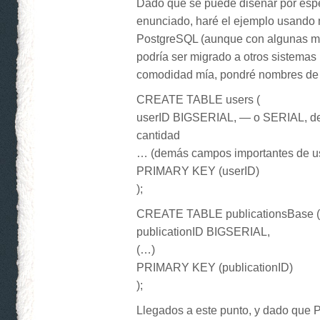
Dado que se puede diseñar por espe
enunciado, haré el ejemplo usando
PostgreSQL (aunque con algunas mo
podría ser migrado a otros sistemas 
comodidad mía, pondré nombres de 
CREATE TABLE users (
userID BIGSERIAL, — o SERIAL, de
cantidad
… (demás campos importantes de u
PRIMARY KEY (userID)
);
CREATE TABLE publicationsBase (
publicationID BIGSERIAL,
(…)
PRIMARY KEY (publicationID)
);
Llegados a este punto, y dado que 