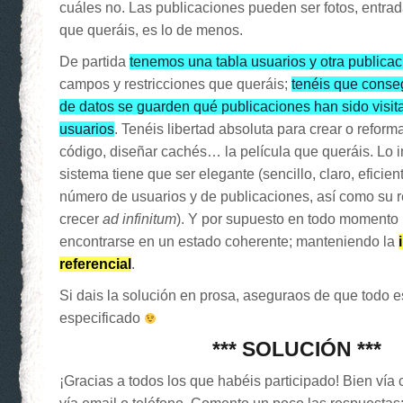
cuáles no. Las publicaciones pueden ser fotos, entra
que queráis, es lo de menos.
De partida
tenemos una tabla usuarios y otra publica
campos y restricciones que queráis;
tenéis que conse
de datos se guarden qué publicaciones han sido visit
usuarios
. Tenéis libertad absoluta para crear o reforma
código, diseñar cachés… la película que queráis. Lo 
sistema tiene que ser elegante (sencillo, claro, eficien
número de usuarios y de publicaciones, así como su 
crecer
ad infinitum
). Y por supuesto en todo momento 
encontrarse en un estado coherente; manteniendo la
referencial
.
Si dais la solución en prosa, aseguraos de que todo e
especificado
*** SOLUCIÓN ***
¡Gracias a todos los que habéis participado! Bien vía