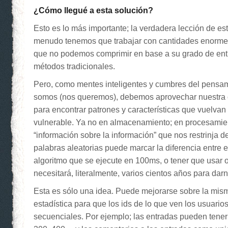
¿Cómo llegué a esta solución?
Esto es lo más importante; la verdadera lección de es
menudo tenemos que trabajar con cantidades enorme
que no podemos comprimir en base a su grado de en
métodos tradicionales.
Pero, como mentes inteligentes y cumbres del pensam
somos (nos queremos), debemos aprovechar nuestra
para encontrar patrones y características que vuelvan
vulnerable. Ya no en almacenamiento; en procesamie
“información sobre la información” que nos restrinja 
palabras aleatorias puede marcar la diferencia entre 
algoritmo que se ejecute en 100ms, o tener que usar ot
necesitará, literalmente, varios cientos años para dar
Esta es sólo una idea. Puede mejorarse sobre la mism
estadística para que los ids de lo que ven los usuari
secuenciales. Por ejemplo; las entradas pueden tener