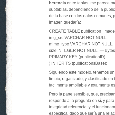
herencia
entre tablas, me parece má
subtablas, dependiendo de la publi
de la base con los datos comunes, 
imagen quedaría:
CREATE TABLE publication_images
img_src VARCHAR NOT NULL,
mime_type VARCHAR NOT NULL,
size INTEGER NOT NULL, — Bytes
PRIMARY KEY (publicationID)
) INHERITS (publicationsBase);
Siguiendo este modelo, tenemos un
limpio, organizado, y clasificado en 
facilmente ampliable y totalmente es
Pero la parte sensible, que, precisa
responde a la pregunta en sí, y para
integridad referencial y el funciona
especifica, dado que sería una relac