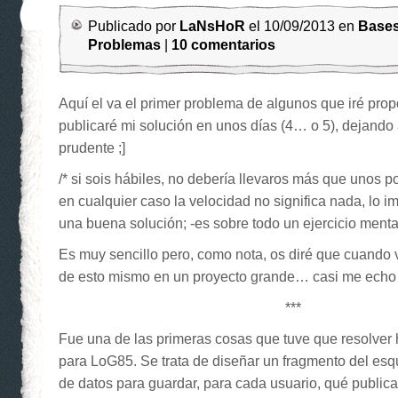
Publicado por
LaNsHoR
el 10/09/2013 en
Bases
Problemas
|
10 comentarios
Aquí el va el primer problema de algunos que iré pro
publicaré mi solución en unos días (4… o 5), dejando
prudente ;]
/* si sois hábiles, no debería llevaros más que unos 
en cualquier caso la velocidad no significa nada, lo im
una buena solución; -es sobre todo un ejercicio mental
Es muy sencillo pero, como nota, os diré que cuando 
de esto mismo en un proyecto grande… casi me echo a
***
Fue una de las primeras cosas que tuve que resolver
para LoG85. Se trata de diseñar un fragmento del e
de datos para guardar, para cada usuario, qué publica