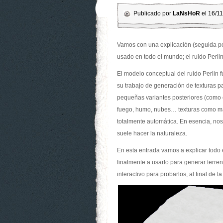
Publicado por
LaNsHoR
el 16/1
Vamos con una explicación (seguida por
usado en todo el mundo; el ruido Perlin
El modelo conceptual del ruido Perlin 
su trabajo de generación de texturas pa
pequeñas variantes posteriores (como 
fuego, humo, nubes… texturas como ma
totalmente automática. En esencia, nos
suele hacer la naturaleza.
En esta entrada vamos a explicar todo e
finalmente a usarlo para generar terre
interactivo para probarlos, al final de la