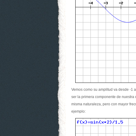
Vemos como su amplitud va desde -1 a 1 
ser la primera componente de nuestra o
misma naturaleza, pero con mayor frec
ejemplo: