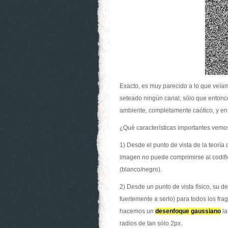
Exacto, es muy parecido a lo que veía
seteado ningún canal; sólo que entonce
ambiente, completamente caótico, y en e
¿Qué características importantes vem
1) Desde el punto de vista de la teoría 
imagen no puede comprimirse al codifi
(blanco/negro).
2) Desde un punto de vista físico, su 
fuertemente a serlo) para todos los fra
hacemos un
desenfoque gaussiano
la
radios de tan sólo 2px.