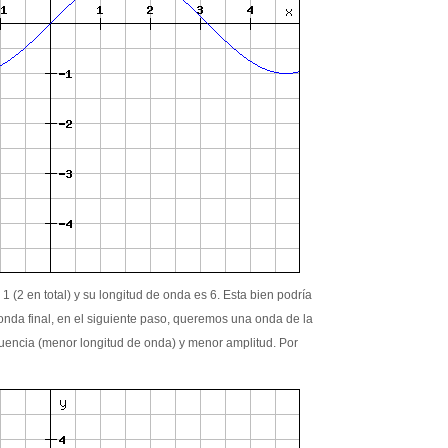
(2 en total) y su longitud de onda es 6. Esta bien podría
nda final, en el siguiente paso, queremos una onda de la
uencia (menor longitud de onda) y menor amplitud. Por