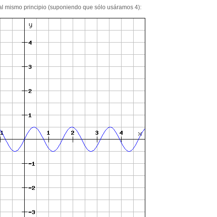
al mismo principio (suponiendo que sólo usáramos 4):