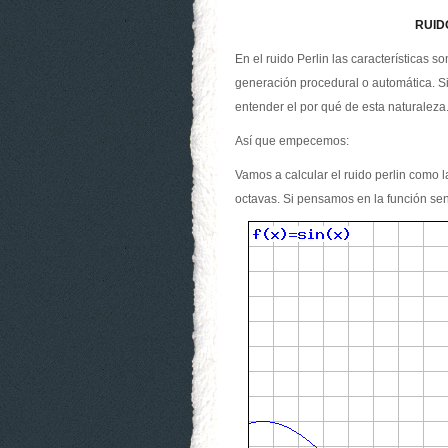
RUIDO
En el ruido Perlin las características 
generación procedural o automática. Si
entender el por qué de esta naturaleza
Así que empecemos:
Vamos a calcular el ruido perlin como
octavas. Si pensamos en la función se