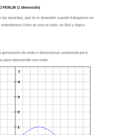
 PERLIN (1 dimensión)
son las opuestas, que es lo deseable cuando trabajamos en
 entendemos cómo se crea el ruido, es fácil y lógico
.
 la generación de onda n-dimensional compuesta por k
no para representar una onda: