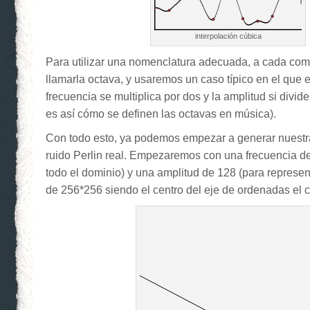
interpolación cúbica
Para utilizar una nomenclatura adecuada, a cada co
llamarla octava, y usaremos un caso típico en el que 
frecuencia se multiplica por dos y la amplitud si divid
es así cómo se definen las octavas en música).
Con todo esto, ya podemos empezar a generar nuestr
ruido Perlin real. Empezaremos con una frecuencia d
todo el dominio) y una amplitud de 128 (para represe
de 256*256 siendo el centro del eje de ordenadas el c