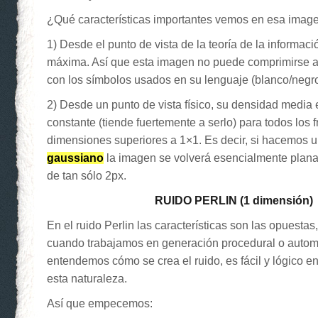
¿Qué características importantes vemos en esa imag
1) Desde el punto de vista de la teoría de la informaci
máxima. Así que esta imagen no puede comprimirse al
con los símbolos usados en su lenguaje (blanco/negro
2) Desde un punto de vista físico, su densidad media
constante (tiende fuertemente a serlo) para todos los
dimensiones superiores a 1×1. Es decir, si hacemos 
gaussiano
la imagen se volverá esencialmente plana,
de tan sólo 2px.
RUIDO PERLIN (1 dimensión)
En el ruido Perlin las características son las opuesta
cuando trabajamos en generación procedural o automá
entendemos cómo se crea el ruido, es fácil y lógico e
esta naturaleza.
Así que empecemos: