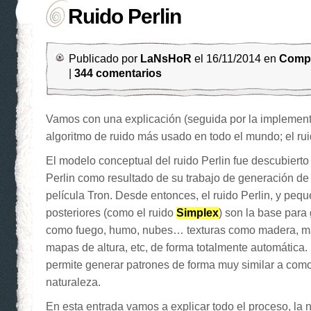
Ruido Perlin
Publicado por
LaNsHoR
el 16/11/2014 en
Compu
|
344 comentarios
Vamos con una explicación (seguida por la implementa
algoritmo de ruido más usado en todo el mundo; el rui
El modelo conceptual del ruido Perlin fue descubiert
Perlin como resultado de su trabajo de generación de 
película Tron. Desde entonces, el ruido Perlin, y peq
posteriores (como el ruido
Simplex
) son la base para
como fuego, humo, nubes… texturas como madera, m
mapas de altura, etc, de forma totalmente automática.
permite generar patrones de forma muy similar a como
naturaleza.
En esta entrada vamos a explicar todo el proceso, la n