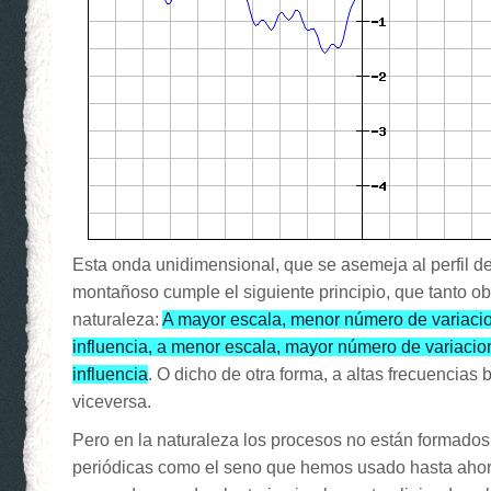
Esta onda unidimensional, que se asemeja al perfil d
montañoso cumple el siguiente principio, que tanto o
naturaleza:
A mayor escala, menor número de variaci
influencia, a menor escala, mayor número de variaci
influencia
. O dicho de otra forma, a altas frecuencias 
viceversa.
Pero en la naturaleza los procesos no están formado
periódicas como el seno que hemos usado hasta aho