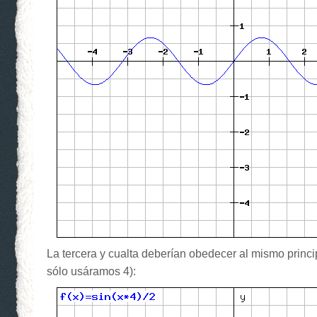
La tercera y cualta deberían obedecer al mismo princ
sólo usáramos 4):