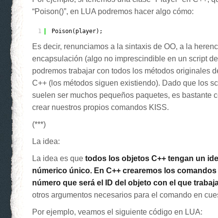
“Poison()”, en LUA podremos hacer algo cómo:
1
Poison(player);
Es decir, renunciamos a la sintaxis de OO, a la herenci
encapsulación (algo no imprescindible en un script de
podremos trabajar con todos los métodos originales d
C++ (los métodos siguen existiendo). Dado que los sc
suelen ser muchos pequeños paquetes, es bastante c
crear nuestros propios comandos KISS.
(***)
La idea:
La idea es que
todos los objetos C++ tengan un ide
númerico único. En C++ crearemos los comandos 
número que será el ID del objeto con el que traba
otros argumentos necesarios para el comando en cues
Por ejemplo, veamos el siguiente código en LUA: