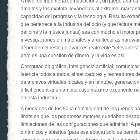
A nivel de ingeniería computacional, un juego abarca 
ámbitos y los explota llevándolos al extremo, marcand
capacidad del progreso y la tecnología. Resulta extr
que pertenece a la industria del ocio (y que factura má
del cine y la música juntas) sea con mucho el motor pr
investigaciones en materiales y arquitecturas hardwar
dependen el resto de avances realmente “relevantes”
pero es una cuestión de dinero, y la vida es así.
Computación gráfica, inteligencia artificial, comunica
latencia todos a todos, sintetizadores y recreadores d
de archivos virtuales locales y en la nube, generació
difícil encontrar un ámbito cuyo máximo exponente no
en esta industria.
A mediados de los 90 la complejidad de los juegos ha
límite en que los poderosos motores quedaban desap
limitaciones de las configuraciones que admitían. A p
dinámicos y abiertos (para esa época) sólo se permit
sencillas que fueran rápidas de procesar. Cualquier 