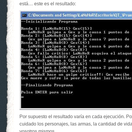
está… este es el resultado:
Por supuesto el resultado varía en cada ejecución. Po
cuidado los personajes, las armas, la cantidad de vida, 
vosotros mismos.