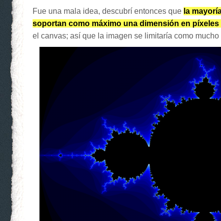
Fue una mala idea, descubrí entonces que
la mayorí
soportan como máximo una dimensión en píxeles
el canvas; así que la imagen se limitaría como mucho