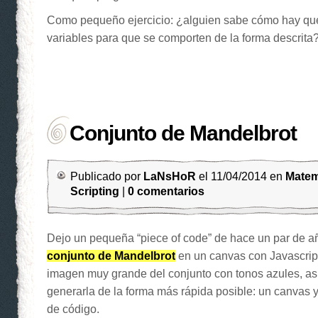
Como pequeño ejercicio: ¿alguien sabe cómo hay que i
variables para que se comporten de la forma descrita
Conjunto de Mandelbrot
Publicado por
LaNsHoR
el 11/04/2014 en
Matem
Scripting
|
0 comentarios
Dejo un pequeña “piece of code” de hace un par de a
conjunto de Mandelbrot
en un canvas con Javascript
imagen muy grande del conjunto con tonos azules, as
generarla de la forma más rápida posible: un canvas 
de código.