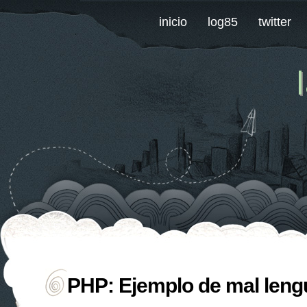
inicio
log85
twitter
PHP: Ejemplo de mal leng