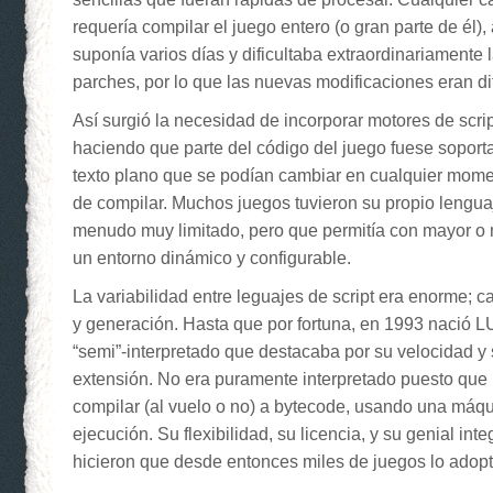
requería compilar el juego entero (o gran parte de él)
suponía varios días y dificultaba extraordinariamente 
parches, por lo que las nuevas modificaciones eran difí
Así surgió la necesidad de incorporar motores de scrip
haciendo que parte del código del juego fuese soporta
texto plano que se podían cambiar en cualquier mome
de compilar. Muchos juegos tuvieron su propio lenguaj
menudo muy limitado, pero que permitía con mayor o 
un entorno dinámico y configurable.
La variabilidad entre leguajes de script era enorme; c
y generación. Hasta que por fortuna, en 1993 nació L
“semi”-interpretado que destacaba por su velocidad y
extensión. No era puramente interpretado puesto que 
compilar (al vuelo o no) a bytecode, usando una máqui
ejecución. Su flexibilidad, su licencia, y su genial int
hicieron que desde entonces miles de juegos lo adop