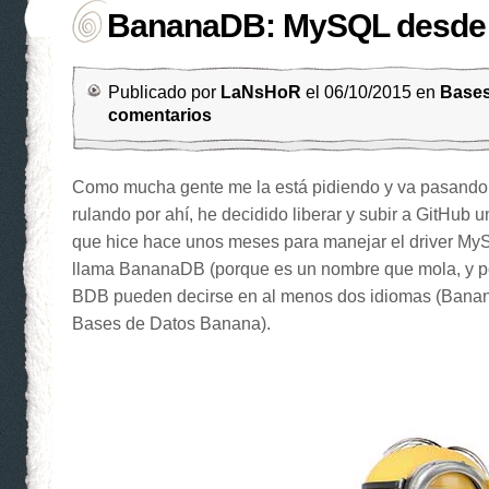
BananaDB: MySQL desde
Publicado por
LaNsHoR
el 06/10/2015 en
Bases
comentarios
Como mucha gente me la está pidiendo y va pasand
rulando por ahí, he decidido liberar y subir a GitHub
que hice hace unos meses para manejar el driver My
llama BananaDB (porque es un nombre que mola, y po
BDB pueden decirse en al menos dos idiomas (Bana
Bases de Datos Banana).