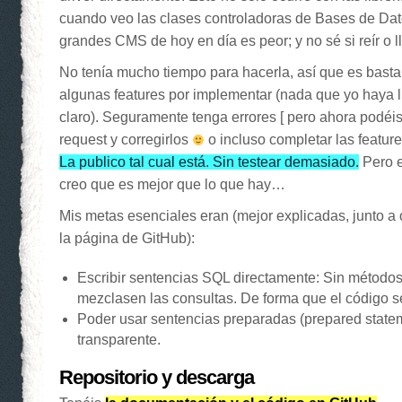
cuando veo las clases controladoras de Bases de Dat
grandes CMS de hoy en día es peor; y no sé si reír o ll
No tenía mucho tiempo para hacerla, así que es bastan
algunas features por implementar (nada que yo haya l
claro). Seguramente tenga errores [ pero ahora podé
request y corregirlos
o incluso completar las featur
La publico tal cual está. Sin testear demasiado.
Pero e
creo que es mejor que lo que hay…
Mis metas esenciales eran (mejor explicadas, junto a o
la página de GitHub):
Escribir sentencias SQL directamente: Sin métodos
mezclasen las consultas. De forma que el código s
Poder usar sentencias preparadas (prepared state
transparente.
Repositorio y descarga