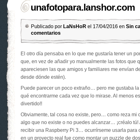
unafotopara.lanshor.com
Publicado por
LaNsHoR
el 17/04/2016 en
Sin c
comentarios
El otro día pensaba en lo que me gustaría tener un port
que, en vez de añadir yo manualmente las fotos que 
apareciesen las que amigos y familiares me envían 
desde dónde estén).
Puede parecer un poco extraño… pero me gustaba la 
qué encontrarme cada vez que lo mirase. Al menos e
divertido!!
Obviamente, tal cosa no existe, pero… como reza mi c
algo que no existe o no puedes alcanzar… ¡créalo t
recibir una Raspberry Pi 3… ocurrírseme usarla para 
en un proyecto real fue como montar un puzzle de dos