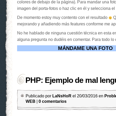
colores de debajo de la página). Para mandar una foto 
imagen del porta-fotos o haz clic en él y selecciona el
De momento estoy muy contento con el resultado
Q
mejorando y añadiendo más features conforme me ap
No he hablado de ninguna cuestión técnica en esta ent
alguna pregunta no dudéis en comentar. Para todo l
MÁNDAME UNA FOTO
PHP: Ejemplo de mal leng
Publicado por
LaNsHoR
el 20/03/2016 en
Prob
WEB
|
0 comentarios