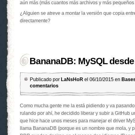
aún más (más cuantos más archivos y más pequeños e
¿Alguien se atreve a montar la versión que copia en
directamente?
BananaDB: MySQL desde
Publicado por
LaNsHoR
el 06/10/2015 en
Bases
comentarios
Como mucha gente me la está pidiendo y va pasand
rulando por ahí, he decidido liberar y subir a GitHub
que hice hace unos meses para manejar el driver My
llama BananaDB (porque es un nombre que mola, y po