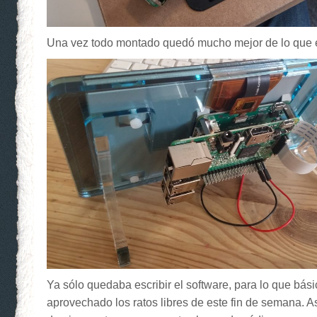
Una vez todo montado quedó mucho mejor de lo que
Ya sólo quedaba escribir el software, para lo que bá
aprovechado los ratos libres de este fin de semana. A