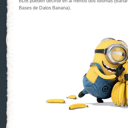
BDB pueden decirse en al menos dos idiomas (Bana
Bases de Datos Banana).