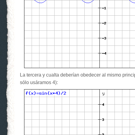
La tercera y cualta deberían obedecer al mismo princ
sólo usáramos 4):