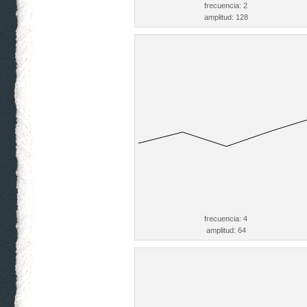
frecuencia: 2
amplitud: 128
frecuencia: 4
amplitud: 64