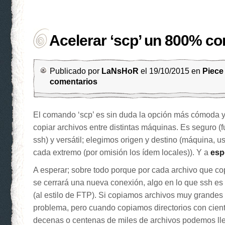
Acelerar ‘scp’ un 800% co
Publicado por
LaNsHoR
el 19/10/2015 en
Piece
comentarios
El comando ‘scp’ es sin duda la opción más cómoda y ú
copiar archivos entre distintas máquinas. Es seguro (
ssh) y versátil; elegimos origen y destino (máquina, us
cada extremo (por omisión los ídem locales)). Y a
esp
A esperar; sobre todo porque por cada archivo que co
se cerrará una nueva conexión, algo en lo que ssh es
(al estilo de FTP). Si copiamos archivos muy grande
problema, pero cuando copiamos directorios con cient
decenas o centenas de miles de archivos podemos lleg