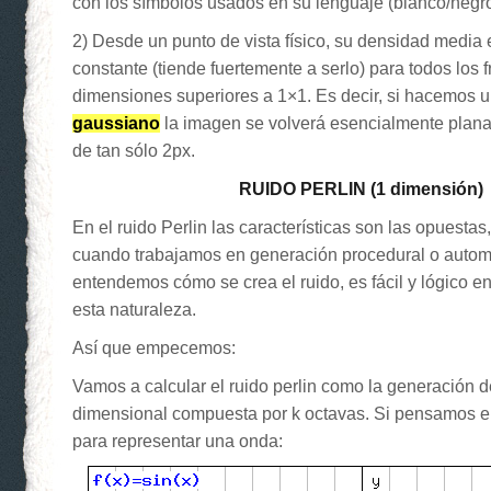
con los símbolos usados en su lenguaje (blanco/negro
2) Desde un punto de vista físico, su densidad media
constante (tiende fuertemente a serlo) para todos los
dimensiones superiores a 1×1. Es decir, si hacemos 
gaussiano
la imagen se volverá esencialmente plana,
de tan sólo 2px.
RUIDO PERLIN (1 dimensión)
En el ruido Perlin las características son las opuesta
cuando trabajamos en generación procedural o automá
entendemos cómo se crea el ruido, es fácil y lógico e
esta naturaleza.
Así que empecemos:
Vamos a calcular el ruido perlin como la generación 
dimensional compuesta por k octavas. Si pensamos e
para representar una onda: