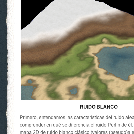
RUIDO BLANCO
Primero, entendamos las características del ruido alea
comprender en qué se diferencia el ruido Perlin de él
mapa 2D de ruido blanco clásico (valores (pseudo)al