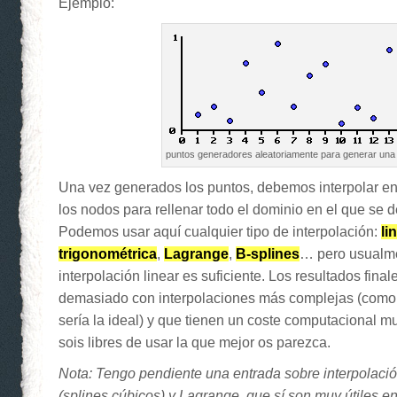
Ejemplo:
puntos generadores aleatoriamente para generar una
Una vez generados los puntos, debemos interpolar ent
los nodos para rellenar todo el dominio en el que se d
Podemos usar aquí cualquier tipo de interpolación:
li
trigonométrica
,
Lagrange
,
B-splines
… pero usualme
interpolación linear es suficiente. Los resultados fina
demasiado con interpolaciones más complejas (como 
sería la ideal) y que tienen un coste computacional m
sois libres de usar la que mejor os parezca.
Nota: Tengo pendiente una entrada sobre interpolaci
(splines cúbicos) y Lagrange, que sí son muy útiles en