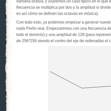
llamarla octava, y usaremos un caso típico en el que 
frecuencia se multiplica por dos y la amplitud si divid
es así cómo se definen las octavas en música).
Con todo esto, ya podemos empezar a generar nuestr
ruido Perlin real. Empezaremos con una frecuencia d
todo el dominio) y una amplitud de 128 (para represe
de 256*256 siendo el centro del eje de ordenadas el c