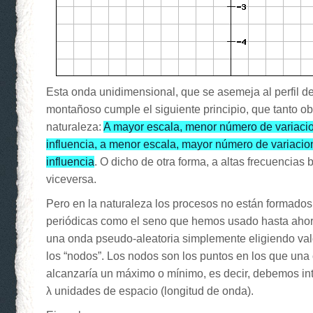
Esta onda unidimensional, que se asemeja al perfil d
montañoso cumple el siguiente principio, que tanto o
naturaleza:
A mayor escala, menor número de variaci
influencia, a menor escala, mayor número de variaci
influencia
. O dicho de otra forma, a altas frecuencias 
viceversa.
Pero en la naturaleza los procesos no están formado
periódicas como el seno que hemos usado hasta aho
una onda pseudo-aleatoria simplemente eligiendo val
los “nodos”. Los nodos son los puntos en los que una
alcanzaría un máximo o mínimo, es decir, debemos int
λ unidades de espacio (longitud de onda).