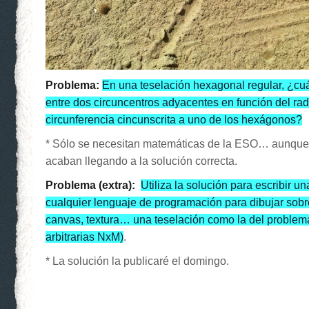
Problema:
En una teselación hexagonal regular, ¿cuál
entre dos circuncentros adyacentes en función del ra
circunferencia cincunscrita a uno de los hexágonos?
* Sólo se necesitan matemáticas de la ESO… aunque
acaban llegando a la solución correcta.
Problema (extra):
Utiliza la solución para escribir u
cualquier lenguaje de programación para dibujar sobre
canvas, textura… una teselación como la del proble
arbitrarias NxM)
.
* La solución la publicaré el domingo.