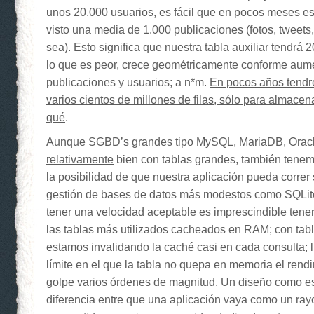
unos 20.000 usuarios, es fácil que en pocos meses e
visto una media de 1.000 publicaciones (fotos, tweet
sea). Esto significa que nuestra tabla auxiliar tendrá 2
lo que es peor, crece geométricamente conforme aum
publicaciones y usuarios; a n*m.
En pocos años tendr
varios cientos de millones de filas, sólo para almacen
qué
.
Aunque SGBD’s grandes tipo MySQL, MariaDB, Orac
relativamente
bien con tablas grandes, también tene
la posibilidad de que nuestra aplicación pueda correr
gestión de bases de datos más modestos como SQLite
tener una velocidad aceptable es imprescindible tene
las tablas más utilizados cacheados en RAM; con tab
estamos invalidando la caché casi en cada consulta; l
límite en el que la tabla no quepa en memoria el rend
golpe varios órdenes de magnitud. Un diseño como es
diferencia entre que una aplicación vaya como un ray