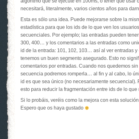
algoritmo que se ejecute en 100ms, o tener que usar ot
necesitará, literalmente, varios cientos años para dar
Esta es sólo una idea. Puede mejorarse sobre la mism
estadística para que los ids de lo que ven los usuari
secuenciales. Por ejemplo; las entradas pueden tener
300, 400… y los comentarios a las entradas como un
id de la entrada: 101, 102, 103… así al ver entradas 
tenemos un buen segmento asegurado. Esto no signifi
comentarios por entradas. Cuando nos quedemos sin 
secuencia podremos romperla… al fin y al cabo, lo ún
id es que sea único (no necesariamente secuencial). 
esto para reducir la fragmentación entre ids de lo que
Si lo probáis, veréis como la mejora con esta solución
Espero que os haya gustado