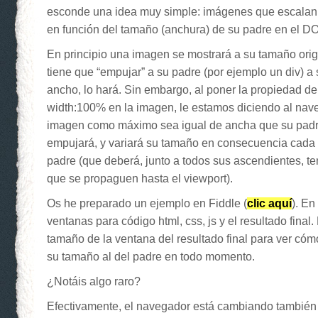
esconde una idea muy simple: imágenes que escala
en función del tamaño (anchura) de su padre en el D
En principio una imagen se mostrará a su tamaño origin
tiene que “empujar” a su padre (por ejemplo un div) a
ancho, lo hará. Sin embargo, al poner la propiedad 
width:100% en la imagen, le estamos diciendo al na
imagen como máximo sea igual de ancha que su padre
empujará, y variará su tamaño en consecuencia cada 
padre (que deberá, junto a todos sus ascendientes, te
que se propaguen hasta el viewport).
Os he preparado un ejemplo en Fiddle (
clic aquí
). En
ventanas para código html, css, js y el resultado final
tamaño de la ventana del resultado final para ver có
su tamaño al del padre en todo momento.
¿Notáis algo raro?
Efectivamente, el navegador está cambiando también l