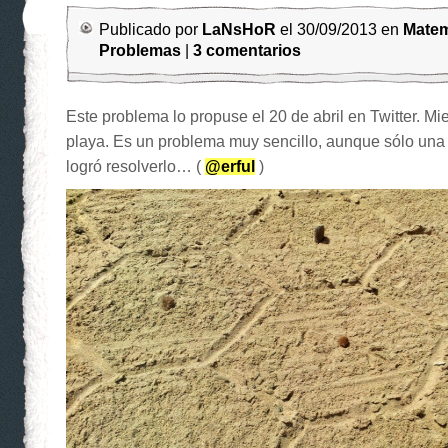
Publicado por
LaNsHoR
el 30/09/2013 en
Matem
Problemas
|
3 comentarios
Este problema lo propuse el 20 de abril en Twitter. Mi
playa. Es un problema muy sencillo, aunque sólo una
logró resolverlo… (
@erful
)