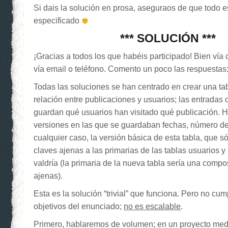
Si dais la solución en prosa, aseguraos de que todo e
especificado
*** SOLUCIÓN ***
¡Gracias a todos los que habéis participado! Bien vía
vía email o teléfono. Comento un poco las respuestas
Todas las soluciones se han centrado en crear una ta
relación entre publicaciones y usuarios; las entradas 
guardan qué usuarios han visitado qué publicación. H
versiones en las que se guardaban fechas, número de v
cualquier caso, la versión básica de esta tabla, que s
claves ajenas a las primarias de las tablas usuarios y
valdría (la primaria de la nueva tabla sería una compo
ajenas).
Esta es la solución “trivial” que funciona. Pero no cu
objetivos del enunciado;
no es escalable
.
Primero, hablaremos de volumen; en un proyecto me