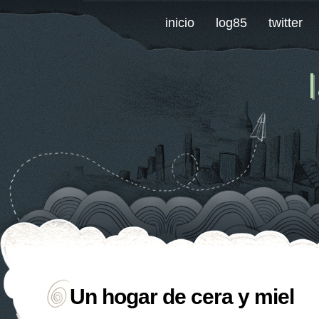
inicio
log85
twitter
Un hogar de cera y miel