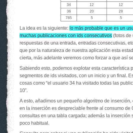
34
12
12
36
20
28
785
5
5
La idea es la siguiente:
lo más probable que es un usu
muchas publicaciones con ids consecutivos
(fotos de
respuestas de una entrada, entradas consecutivas, etc
que por la naturaleza de nuestra aplicación esta estad
cierta, más adelante veremos como forzar a que así s
Sabiendo esto, podemos explotar esta característica
segmentos de ids visitados, con un inicio y un final. 
cosas como “el usuario 34 ha visitado todas las public
10”.
A esto, añadimos un pequeño algoritmo de inserción
en la inserción es despreciable frente al consumo d
consultas en una tabla cargada; además la inserción 
poco habitual.