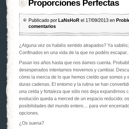
Proporciones Perfectas
Publicado por
LaNsHoR
el 17/09/2013 en
Prob
comentarios
¿Alguna vez os habéis sentido atrapados? Ya sabéis; 
Confinados en una vida de la que no podéis escapa
Pasan los años hasta que nos damos cuenta. Probab
desesperados intentamos movernos y cambiar. Desc
cómo la inercia de lo que hemos creído que somos y 
duras cadenas. El entorno y la rutina se han converti
una celda y fortaleza que sólo nos deja expandirnos c
evolución queda a merced de un espacio reducido; os
posibilidades del mundo entero… para vivir encerrado
opciones.
¿Os suena?