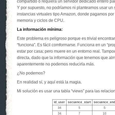
compartido o requiera un servidor dedicado entero pa
Y por supuesto, no podríamos ni plantearnos usar un 
instancias virtuales tipo Amazon, donde pagamos po
memoria y ciclos de CPU.
La información mínima:
Este problema es peligroso porque es trivial encontra
“funciona”. Es fácil comformarse. Funciona en un “pr
estar por casa; pero muere en un entorno real. Tampo
directa, dado que la información que tenemos que al
aparentemente no podemos reducirla más.
¿No podemos?
En realidad sí, y aquí está la magia.
Mi solución es usar una tabla “views” para las relacio
id_user
secuence_start
secuence_en
34
5
5
34
7
10