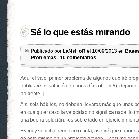
Sé lo que estás mirando
Publicado por
LaNsHoR
el 10/09/2013 en
Bases
Problemas
|
10 comentarios
Aquí el va el primer problema de algunos que iré pro
publicaré mi solución en unos días (4… o 5), dejando
prudente ;]
/* si sois hábiles, no debería llevaros más que unos 
en cualquier caso la velocidad no significa nada, lo im
una buena solución; -es sobre todo un ejercicio mental
Es muy sencillo pero, como nota, os diré que cuando 
de esto mismo en un proyecto grande… casi me echo a