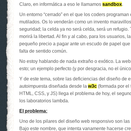
Claro, en informática a eso le llamamos
sandbox
.
Un entorno “cerrado” en el que los coders programan
mutilados. Os lo venderán como un invento maravillos
seguridad; la celda ya no será celda, será un refugio.
morirá la libertad. Al fin y al cabo, para los usuarios, l
pequeño precio a pagar ante un escudo de papel que l
falta de sentido común.
No estoy hablando de nada extraño o exótico. La we
esto; un ejemplo perfecto (y por desgracia, no el único
Y de este tema, sobre las deficiencias del diseño de e
autoimpuesta diseñada desde la
w3c
(formada por el 
HTML, CSS, y JS) llega el problema de hoy, el segu
los laboratorios lambda.
El problema:
Uno de los pilares del diseño web responsivo son las
Bajo este nombre, que intenta vanamente hacerse cree