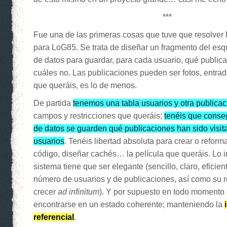
***
Fue una de las primeras cosas que tuve que resolver
para LoG85. Se trata de diseñar un fragmento del e
de datos para guardar, para cada usuario, qué publica
cuáles no. Las publicaciones pueden ser fotos, entra
que queráis, es lo de menos.
De partida
tenemos una tabla usuarios y otra publica
campos y restricciones que queráis;
tenéis que conse
de datos se guarden qué publicaciones han sido visit
usuarios
. Tenéis libertad absoluta para crear o reforma
código, diseñar cachés… la película que queráis. Lo 
sistema tiene que ser elegante (sencillo, claro, eficien
número de usuarios y de publicaciones, así como su 
crecer
ad infinitum
). Y por supuesto en todo momento 
encontrarse en un estado coherente; manteniendo la
referencial
.